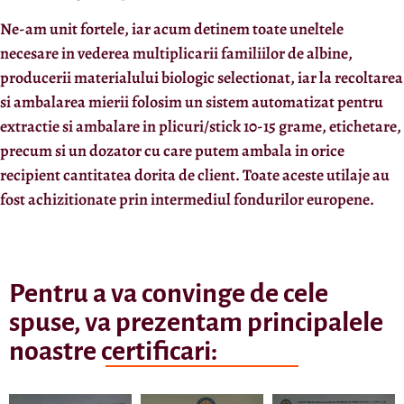
Ne-am unit fortele, iar acum detinem toate uneltele
necesare in vederea multiplicarii familiilor de albine,
producerii materialului biologic selectionat, iar la recoltarea
si ambalarea mierii folosim un sistem automatizat pentru
extractie si ambalare in plicuri/stick 10-15 grame, etichetare,
precum si un dozator cu care putem ambala in orice
recipient cantitatea dorita de client. Toate aceste utilaje au
fost achizitionate prin intermediul fondurilor europene.
Pentru a va convinge de cele
spuse, va prezentam principalele
noastre certificari: