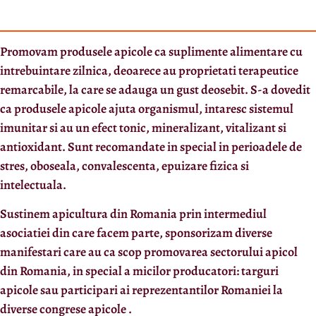
Promovam produsele apicole ca suplimente alimentare cu
intrebuintare zilnica, deoarece au proprietati terapeutice
remarcabile, la care se adauga un gust deosebit. S-a dovedit
ca produsele apicole ajuta organismul, intaresc sistemul
imunitar si au un efect tonic, mineralizant, vitalizant si
antioxidant. Sunt recomandate in special in perioadele de
stres, oboseala, convalescenta, epuizare fizica si
intelectuala.
Sustinem apicultura din Romania prin intermediul
asociatiei din care facem parte, sponsorizam diverse
manifestari care au ca scop promovarea sectorului apicol
din Romania, in special a micilor producatori: targuri
apicole sau participari ai reprezentantilor Romaniei la
diverse congrese apicole .