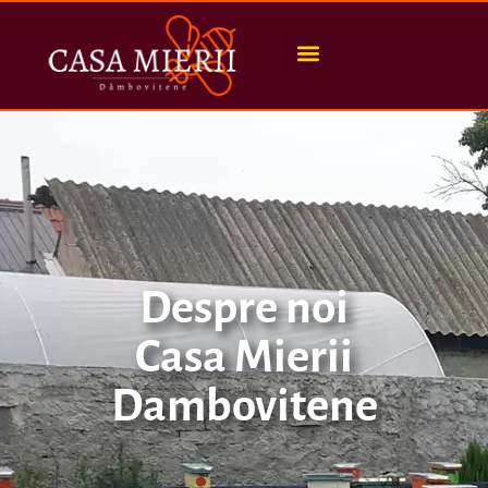
Despre noi
Casa Mierii
Dambovitene