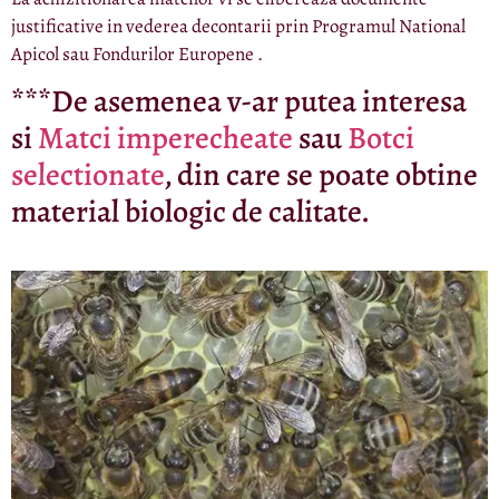
justificative in vederea decontarii prin Programul National
Apicol sau Fondurilor Europene .
***De asemenea v-ar putea interesa
si
Matci imperecheate
sau
Botci
selectionate
, din care se poate obtine
material biologic de calitate.