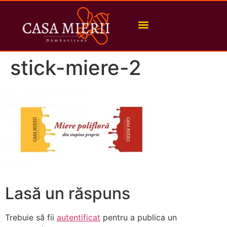
stick-miere-2
Lasă un răspuns
Trebuie să fii
autentificat
pentru a publica un